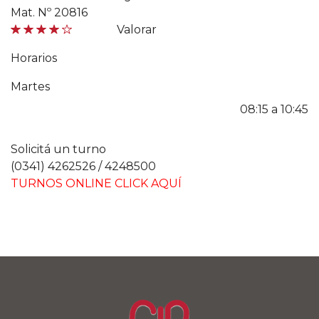
Mat. Nº 20816
Valorar
Horarios
Martes
08:15 a 10:45
Solicitá un turno
(0341) 4262526 / 4248500
TURNOS ONLINE CLICK AQUÍ