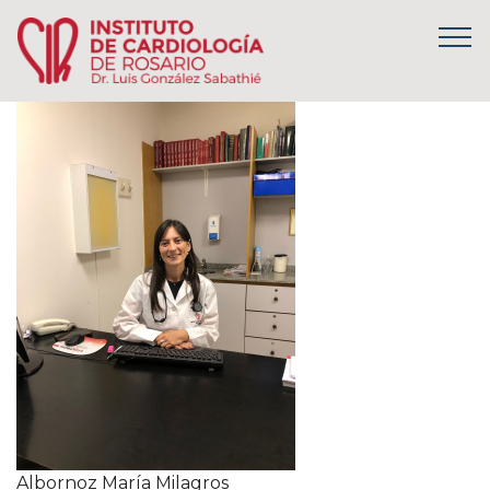
Albornoz María Milagros