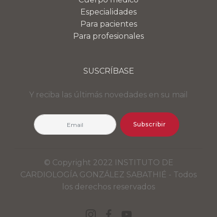
Especialidades
Para pacientes
Para profesionales
SUSCRÍBASE
Y reciba las últimás novedades en su mail
Subscribir
© Copyright 2022 INSTITUTO DE
CARDIOLOGÍA GONZÁLEZ SABATHIÉ - Todos
los derechos reservados