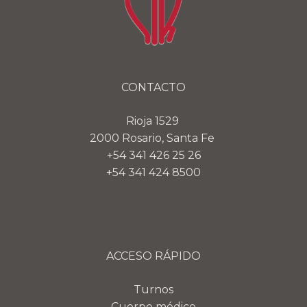
CONTACTO
Rioja 1529
2000 Rosario, Santa Fe
+54 341 426 25 26
+54 341 424 8500
ACCESO RÁPIDO
Turnos
Cuerpo médico